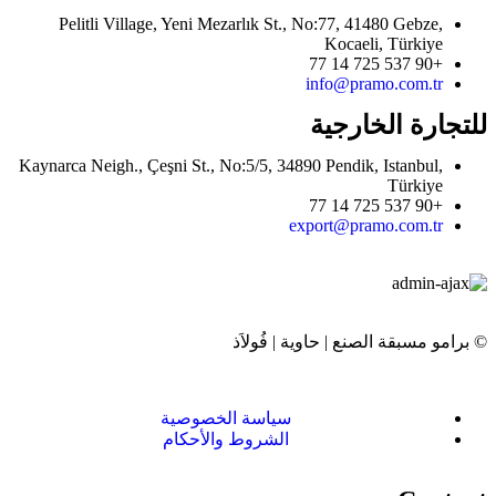
Pelitli Village, Yeni Mezarlık St., No:77, 41480 Gebze,
Kocaeli, Türkiye
+90 537 725 14 77
info@pramo.com.tr
للتجارة الخارجية
Kaynarca Neigh., Çeşni St., No:5/5, 34890 Pendik, Istanbul,
Türkiye
+90 537 725 14 77
export@pramo.com.tr
© برامو مسبقة الصنع | حاوية | فُولاَذ
سياسة الخصوصية
الشروط والأحكام