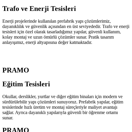
Trafo ve Enerji
Tesisleri
Enerji projelerinde kullanılan prefabrik yapı çözümlerimiz,
dayanıklılık ve güvenlik açısından en üst seviyededir. Trafo ve enerji
tesisleri için özel olarak tasarladığımız yapılar, güvenli kullanım,
kolay montaj ve uzun ömürlü çözümler sunar. Pratik tasarım
anlayışımız, enerji altyapısına değer katmaktadır.
PRAMO
Eğitim
Tesisleri
Okullar, derslikler, yurtlar ve diğer eğitim binaları için modern ve
sürdürülebilir yapı çözümleri sunuyoruz. Prefabrik yapılar, eğitim
tesislerinde hızlı üretim ve montaj süreçleriyle maliyet avantajı
sağlar. Ayrıca dayanıklı yapılarıyla güvenli bir öğrenme ortamı
sunar.
PRAMO