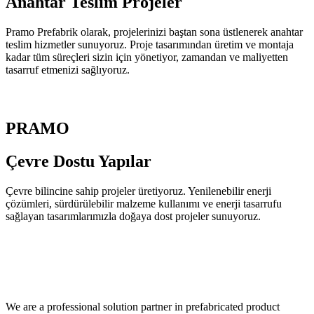
Anahtar Teslim
Projeler
Pramo Prefabrik olarak, projelerinizi baştan sona üstlenerek anahtar
teslim hizmetler sunuyoruz. Proje tasarımından üretim ve montaja
kadar tüm süreçleri sizin için yönetiyor, zamandan ve maliyetten
tasarruf etmenizi sağlıyoruz.
PRAMO
Çevre Dostu
Yapılar
Çevre bilincine sahip projeler üretiyoruz. Yenilenebilir enerji
çözümleri, sürdürülebilir malzeme kullanımı ve enerji tasarrufu
sağlayan tasarımlarımızla doğaya dost projeler sunuyoruz.
We are a professional solution partner in prefabricated product