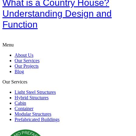
What is a Country House?
Understanding Design and
Function
Menu
About Us
Our Services
Our Projects
Blog
Our Services
Light Steel Structures
Hybrid Structures
Cabin
Container
Modular Structures
Prefabricated Buildings