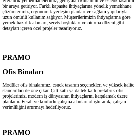
Prefabrik yemekhanelerimiz, geniş alan kullanımı ve estetik tasarımı
bir araya getiriyor. Farklı kapasite ihtiyaçlarına yönelik yemekhane
çözümlerimiz, ergonomik yerleşim planları ve sağlam yapılarıyla
uzun ömürlü kullanım sağlıyor. Müşterilerimizin ihtiyaçlarına göre
yemek hazırlık alanları, servis boşlukları ve oturma düzeni gibi
detayları içeren özel projeler tasarlıyoruz.
PRAMO
Ofis
Binaları
Modüler ofis binalarımız, esnek tasarım seçenekleri ve yüksek kalite
standartları ile öne çıkar. Çift katlı ya da tek katlı prefabrik ofis
projelerimiz, modern iş dünyasının ihtiyaçlarını karşılamak üzere
planlanır. Ferah ve konforlu çalışma alanları oluşturarak, çalışan
verimliliğini artırmayı hedefliyoruz.
PRAMO