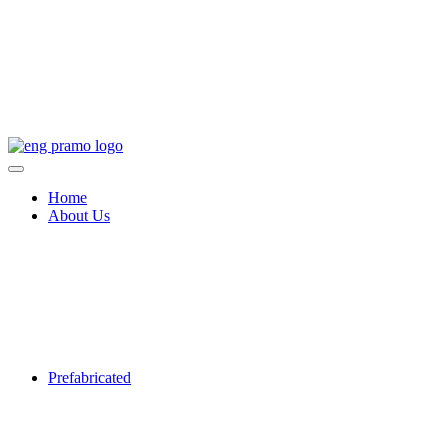
Home
About Us
Prefabricated