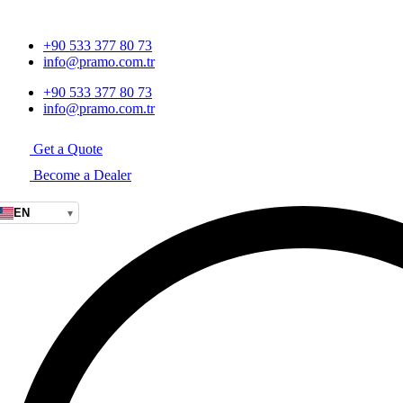
+90 533 377 80 73
info@pramo.com.tr
+90 533 377 80 73
info@pramo.com.tr
Get a Quote
Become a Dealer
EN
▾